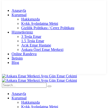
Anasayfa
Kurumsal
Hakkımızda
Kvkk Aydınlatma Metni
Gizlilik Politikası / Çerez Politikası
Hizmetlerimiz
3 Tesla Emar
1.5 Tesla Emar
Açık Emar Hastane
Ankara Özel Emar Merkezi
Online Randevu
İletişim
Blog
Anasayfa
Kurumsal
Hakkımızda
Kvkk Aydınlatma Metni