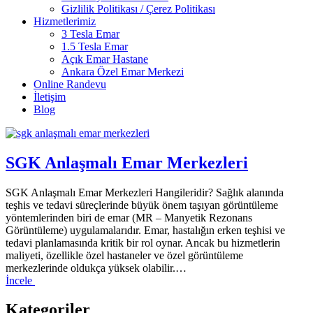
Gizlilik Politikası / Çerez Politikası
Hizmetlerimiz
3 Tesla Emar
1.5 Tesla Emar
Açık Emar Hastane
Ankara Özel Emar Merkezi
Online Randevu
İletişim
Blog
SGK Anlaşmalı Emar Merkezleri
SGK Anlaşmalı Emar Merkezleri Hangileridir? Sağlık alanında
teşhis ve tedavi süreçlerinde büyük önem taşıyan görüntüleme
yöntemlerinden biri de emar (MR – Manyetik Rezonans
Görüntüleme) uygulamalarıdır. Emar, hastalığın erken teşhisi ve
tedavi planlamasında kritik bir rol oynar. Ancak bu hizmetlerin
maliyeti, özellikle özel hastaneler ve özel görüntüleme
merkezlerinde oldukça yüksek olabilir.…
İncele
Kategoriler