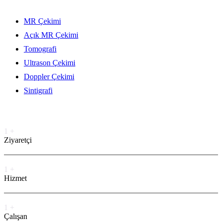
MR Çekimi
Açık MR Çekimi
Tomografi
Ultrason Çekimi
Doppler Çekimi
Sintigrafi
Sayaç
1
+
Ziyaretçi
1
+
Hizmet
1
+
Çalışan