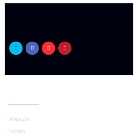
Sayfalar
Anasayfa
İletişim