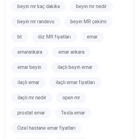
beyin mr kaç dakika
beyin mr nedir
beyin mr randevu
beyin MR çekimi
bt
diz MR fiyatları
emar
emarankara
emar ankara
emar beyin
ilaçlı beyin emar
ilaçlı emar
ilaçlı emar fiyatları
ilaçlı mr nedir
open mr
prostat emar
Tesla emar
Özel hastane emar fiyatları