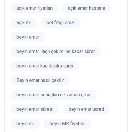
açık emar fiyatları
açık emar hastane
açık mr
bel fıtığı emar
beyin emar
beyin emar ilaçlı çekimi ne kadar sürer
beyin emar kaç dakika sürer
Beyin emar nasıl çekilir
beyin emar sonuçları ne zaman çıkar
beyin emar süresi
beyin emar ücreti
beyin mr
beyin MR fiyatları