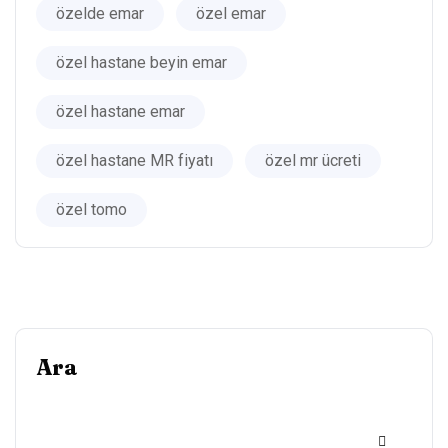
özelde emar
özel emar
özel hastane beyin emar
özel hastane emar
özel hastane MR fiyatı
özel mr ücreti
özel tomo
Ara