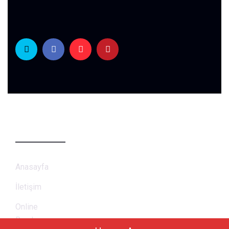
Sayfalar
Anasayfa
İletişim
Online
Randevu