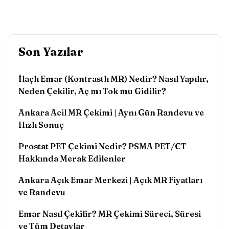
Son Yazılar
İlaçlı Emar (Kontrastlı MR) Nedir? Nasıl Yapılır,
Neden Çekilir, Aç mı Tok mu Gidilir?
Ankara Acil MR Çekimi | Aynı Gün Randevu ve
Hızlı Sonuç
Prostat PET Çekimi Nedir? PSMA PET/CT
Hakkında Merak Edilenler
Ankara Açık Emar Merkezi | Açık MR Fiyatları
ve Randevu
Emar Nasıl Çekilir? MR Çekimi Süreci, Süresi
ve Tüm Detaylar