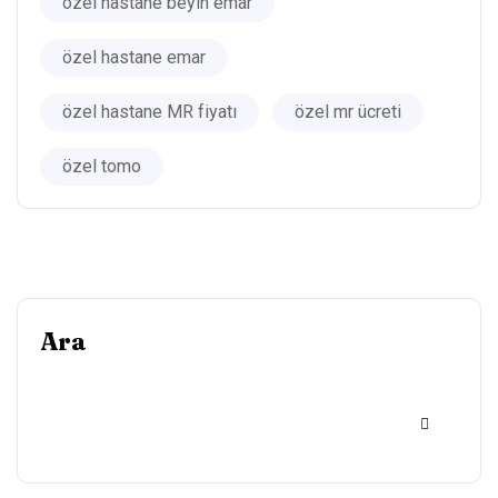
özel hastane beyin emar
özel hastane emar
özel hastane MR fiyatı
özel mr ücreti
özel tomo
Ara