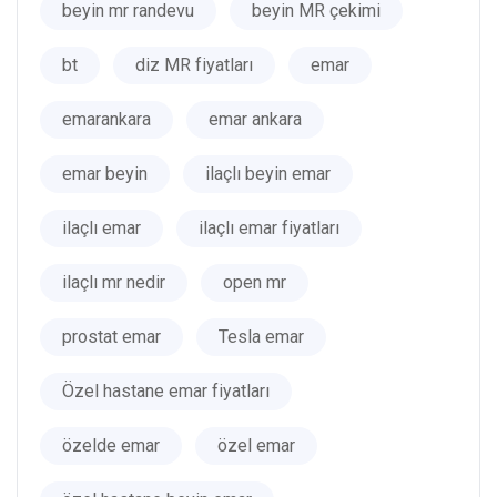
beyin mr randevu
beyin MR çekimi
bt
diz MR fiyatları
emar
emarankara
emar ankara
emar beyin
ilaçlı beyin emar
ilaçlı emar
ilaçlı emar fiyatları
ilaçlı mr nedir
open mr
prostat emar
Tesla emar
Özel hastane emar fiyatları
özelde emar
özel emar