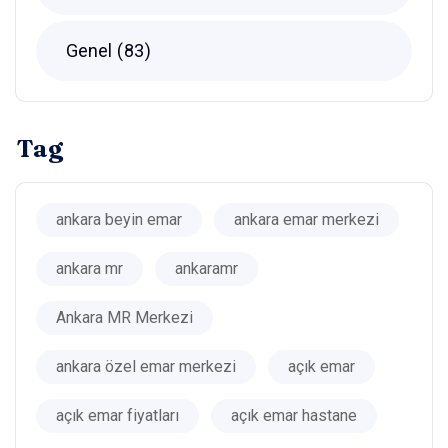
Genel
83
Tag
ankara beyin emar
ankara emar merkezi
ankara mr
ankaramr
Ankara MR Merkezi
ankara özel emar merkezi
açık emar
açık emar fiyatları
açık emar hastane