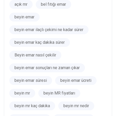
açık mr
bel fıtığı emar
beyin emar
beyin emar ilaçlı çekimi ne kadar sürer
beyin emar kaç dakika sürer
Beyin emar nasıl çekilir
beyin emar sonuçları ne zaman çıkar
beyin emar süresi
beyin emar ücreti
beyin mr
beyin MR fiyatları
beyin mr kaç dakika
beyin mr nedir