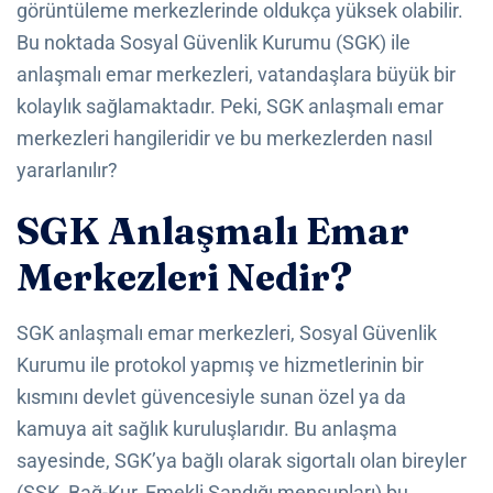
görüntüleme merkezlerinde oldukça yüksek olabilir.
Bu noktada Sosyal Güvenlik Kurumu (SGK) ile
anlaşmalı emar merkezleri, vatandaşlara büyük bir
kolaylık sağlamaktadır. Peki, SGK anlaşmalı emar
merkezleri hangileridir ve bu merkezlerden nasıl
yararlanılır?
SGK Anlaşmalı Emar
Merkezleri Nedir?
SGK anlaşmalı emar merkezleri, Sosyal Güvenlik
Kurumu ile protokol yapmış ve hizmetlerinin bir
kısmını devlet güvencesiyle sunan özel ya da
kamuya ait sağlık kuruluşlarıdır. Bu anlaşma
sayesinde, SGK’ya bağlı olarak sigortalı olan bireyler
(SSK, Bağ-Kur, Emekli Sandığı mensupları) bu