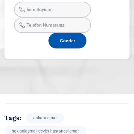
Gönder
Tags:
ankara emar
sgk anlaşmalı devlet hastanesi emar