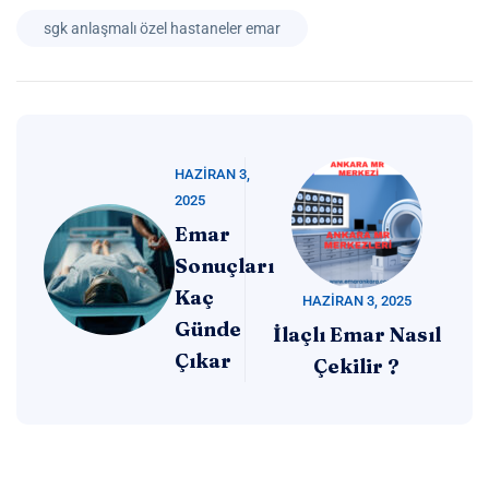
sgk anlaşmalı özel hastaneler emar
HAZIRAN 3,
2025
Emar
Sonuçları
Kaç
HAZIRAN 3, 2025
Günde
İlaçlı Emar Nasıl
Çıkar
Çekilir ?