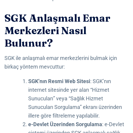
SGK Anlaşmalı Emar
Merkezleri Nasıl
Bulunur?
SGK ile anlaşmalı emar merkezlerini bulmak için
birkaç yöntem mevcuttur:
SGK’nın Resmi Web Sitesi
: SGK’nın
internet sitesinde yer alan “Hizmet
Sunucuları” veya “Sağlık Hizmet
Sunucuları Sorgulama” ekranı üzerinden
illere göre filtreleme yapılabilir.
e-Devlet Üzerinden Sorgulama
: e-Devlet
sistemi üzerinden SGK anlaşmalı sağlık