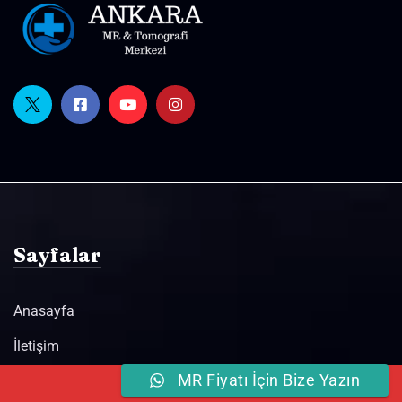
Sayfalar
Anasayfa
İletişim
MR Fiyatı İçin Bize Yazın
Online
Hemen Ara