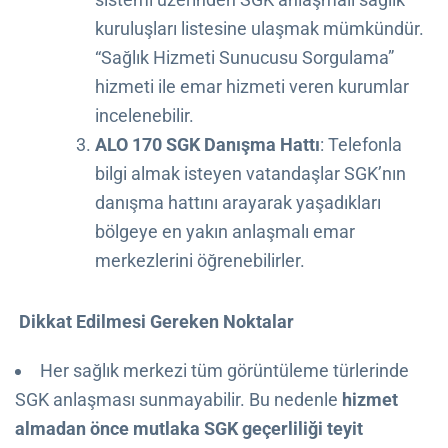
kuruluşları listesine ulaşmak mümkündür.
“Sağlık Hizmeti Sunucusu Sorgulama”
hizmeti ile emar hizmeti veren kurumlar
incelenebilir.
ALO 170 SGK Danışma Hattı
: Telefonla
bilgi almak isteyen vatandaşlar SGK’nın
danışma hattını arayarak yaşadıkları
bölgeye en yakın anlaşmalı emar
merkezlerini öğrenebilirler.
Dikkat Edilmesi Gereken Noktalar
Her sağlık merkezi tüm görüntüleme türlerinde
SGK anlaşması sunmayabilir. Bu nedenle
hizmet
almadan önce mutlaka SGK geçerliliği teyit