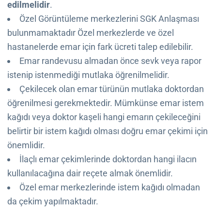
edilmelidir
.
Özel Görüntüleme merkezlerini SGK Anlaşması
bulunmamaktadır Özel merkezlerde ve özel
hastanelerde emar için fark ücreti talep edilebilir.
Emar randevusu almadan önce sevk veya rapor
istenip istenmediği mutlaka öğrenilmelidir.
Çekilecek olan emar türünün mutlaka doktordan
öğrenilmesi gerekmektedir. Mümkünse emar istem
kağıdı veya doktor kaşeli hangi emarın çekileceğini
belirtir bir istem kağıdı olması doğru emar çekimi için
önemlidir.
İlaçlı emar çekimlerinde doktordan hangi ilacın
kullanılacağına dair reçete almak önemlidir.
Özel emar merkezlerinde istem kağıdı olmadan
da çekim yapılmaktadır.