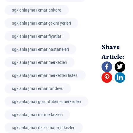
sgk anlaşmalı emar ankara
sgk anlaşmalı emar çekim yerleri
sgk anlaşmalı emar fiyatları
Share
sgk anlaşmalı emar hastaneleri
Article:
sgk anlaşmalı emar merkezleri
sgk anlaşmalı emar merkezleri listesi
sgk anlaşmalı emar randevu
sgk anlaşmalı görüntüleme merkezleri
sgk anlaşmalı mr merkezleri
sgk anlaşmalı özel emar merkezleri