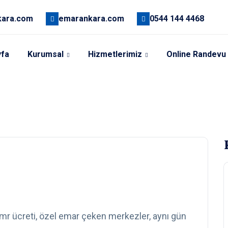
kara.com
emarankara.com
0544 144 4468
yfa
Kurumsal
Hizmetlerimiz
Online Randevu
 mr ücreti, özel emar çeken merkezler, aynı gün