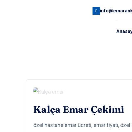
info@emaran
Anasa
Kalça Emar Çekimi
özel hastane emar ücreti, emar fiyatı, özel