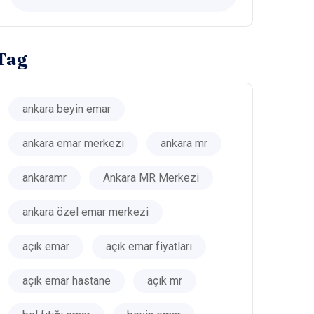
Tag
ankara beyin emar
ankara emar merkezi
ankara mr
ankaramr
Ankara MR Merkezi
ankara özel emar merkezi
açık emar
açık emar fiyatları
açık emar hastane
açık mr