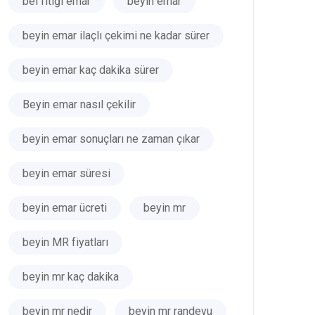
bel fıtığı emar
beyin emar
beyin emar ilaçlı çekimi ne kadar sürer
beyin emar kaç dakika sürer
Beyin emar nasıl çekilir
beyin emar sonuçları ne zaman çıkar
beyin emar süresi
beyin emar ücreti
beyin mr
beyin MR fiyatları
beyin mr kaç dakika
beyin mr nedir
beyin mr randevu