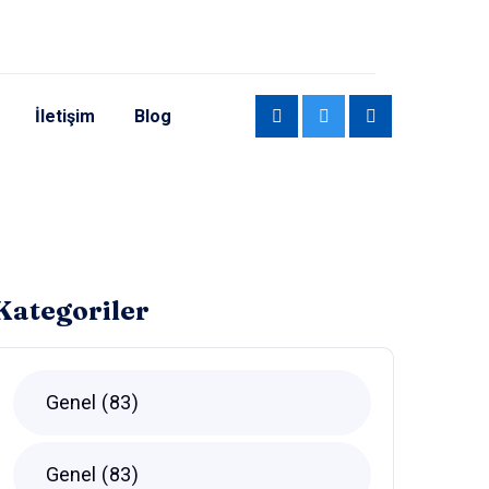
İletişim
Blog
Kategoriler
Genel
83
Genel
83