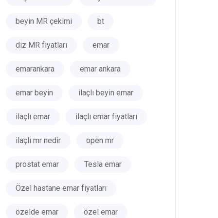
beyin MR çekimi
bt
diz MR fiyatları
emar
emarankara
emar ankara
emar beyin
ilaçlı beyin emar
ilaçlı emar
ilaçlı emar fiyatları
ilaçlı mr nedir
open mr
prostat emar
Tesla emar
Özel hastane emar fiyatları
özelde emar
özel emar