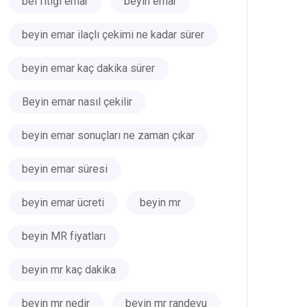
bel fıtığı emar
beyin emar
beyin emar ilaçlı çekimi ne kadar sürer
beyin emar kaç dakika sürer
Beyin emar nasıl çekilir
beyin emar sonuçları ne zaman çıkar
beyin emar süresi
beyin emar ücreti
beyin mr
beyin MR fiyatları
beyin mr kaç dakika
beyin mr nedir
beyin mr randevu