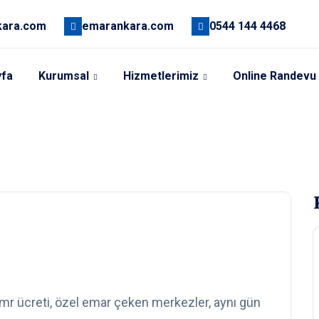
kara.com
emarankara.com
0544 144 4468
yfa
Kurumsal
Hizmetlerimiz
Online Randevu
 mr ücreti, özel emar çeken merkezler, aynı gün