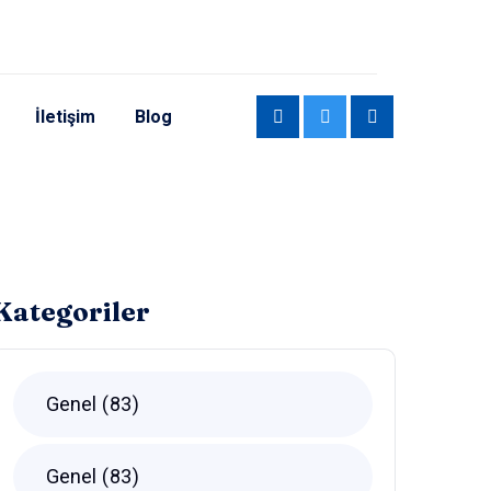
İletişim
Blog
Kategoriler
Genel
83
Genel
83