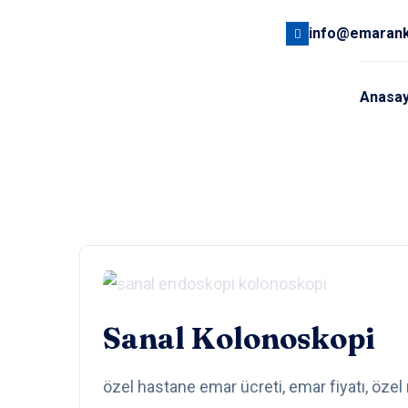
info@emaran
Anasa
Sanal Kolonoskopi
özel hastane emar ücreti, emar fiyatı, özel