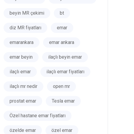
beyin MR çekimi
bt
diz MR fiyatları
emar
emarankara
emar ankara
emar beyin
ilaçlı beyin emar
ilaçlı emar
ilaçlı emar fiyatları
ilaçlı mr nedir
open mr
prostat emar
Tesla emar
Özel hastane emar fiyatları
özelde emar
özel emar