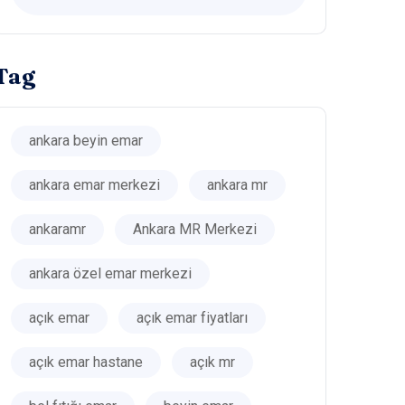
Tag
ankara beyin emar
ankara emar merkezi
ankara mr
ankaramr
Ankara MR Merkezi
ankara özel emar merkezi
açık emar
açık emar fiyatları
açık emar hastane
açık mr