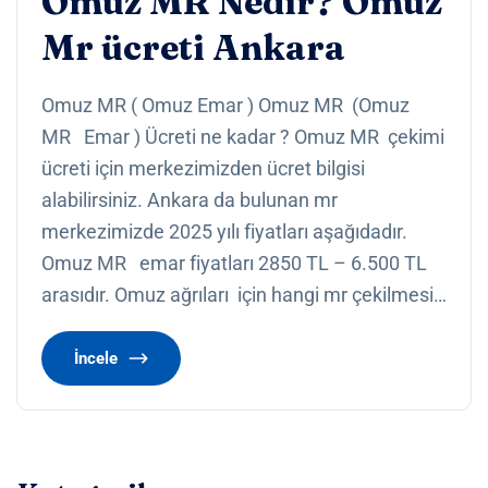
Omuz MR Nedir? Omuz
Mr ücreti Ankara
Omuz MR ( Omuz Emar ) Omuz MR (Omuz
MR Emar ) Ücreti ne kadar ? Omuz MR çekimi
ücreti için merkezimizden ücret bilgisi
alabilirsiniz. Ankara da bulunan mr
merkezimizde 2025 yılı fiyatları aşağıdadır.
Omuz MR emar fiyatları 2850 TL – 6.500 TL
arasıdır. Omuz ağrıları için hangi mr çekilmesi…
İncele