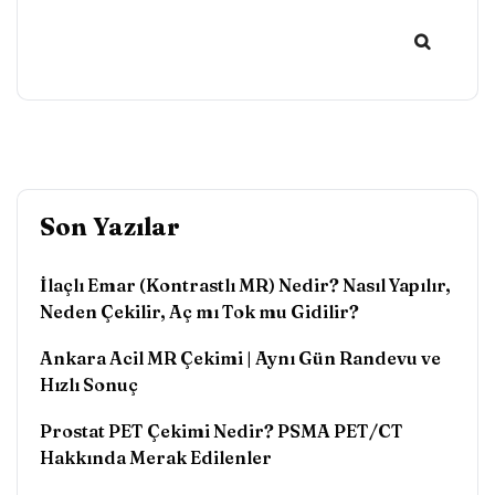
Son Yazılar
İlaçlı Emar (Kontrastlı MR) Nedir? Nasıl Yapılır,
Neden Çekilir, Aç mı Tok mu Gidilir?
Ankara Acil MR Çekimi | Aynı Gün Randevu ve
Hızlı Sonuç
Prostat PET Çekimi Nedir? PSMA PET/CT
Hakkında Merak Edilenler