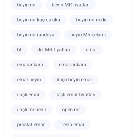
beyin mr
beyin MR fiyatları
beyin mr kaç dakika
beyin mr nedir
beyin mr randevu
beyin MR çekimi
bt
diz MR fiyatları
emar
emarankara
emar ankara
emar beyin
ilaçlı beyin emar
ilaçlı emar
ilaçlı emar fiyatları
ilaçlı mr nedir
open mr
prostat emar
Tesla emar