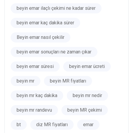
beyin emar ilaçlı çekimi ne kadar sürer
beyin emar kaç dakika sürer
Beyin emar nasıl çekilir
beyin emar sonuçları ne zaman çıkar
beyin emar süresi
beyin emar ücreti
beyin mr
beyin MR fiyatları
beyin mr kaç dakika
beyin mr nedir
beyin mr randevu
beyin MR çekimi
bt
diz MR fiyatları
emar