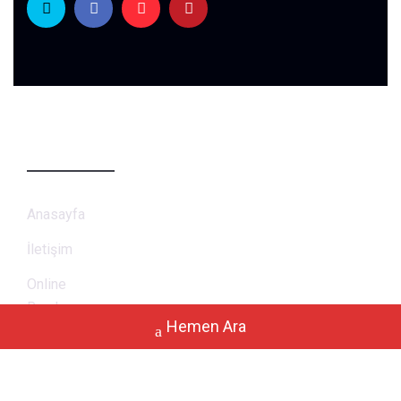
Sayfalar
Anasayfa
İletişim
Online
Randevu
Hemen Ara
Blog