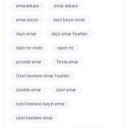
emarankara
emar ankara
emar beyin
ilaçlı beyin emar
ilaçlı emar
ilaçlı emar fiyatları
ilaçlı mr nedir
open mr
prostat emar
Tesla emar
Özel hastane emar fiyatları
özelde emar
özel emar
özel hastane beyin emar
özel hastane emar