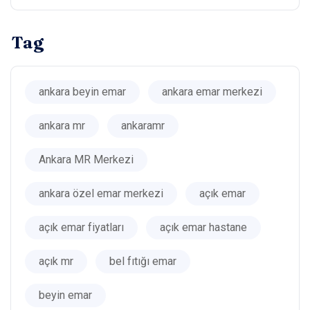
Tag
ankara beyin emar
ankara emar merkezi
ankara mr
ankaramr
Ankara MR Merkezi
ankara özel emar merkezi
açık emar
açık emar fiyatları
açık emar hastane
açık mr
bel fıtığı emar
beyin emar