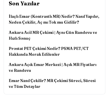
Son Yazılar
İlaçlı Emar (Kontrastlı MR) Nedir? Nasıl Yapılır,
Neden Çekilir, Aç mı Tok mu Gidilir?
Ankara Acil MR Çekimi | Aynı Gün Randevu ve
Hızlı Sonuç
Prostat PET Çekimi Nedir? PSMA PET/CT
Hakkında Merak Edilenler
Ankara Açık Emar Merkezi | Açık MR Fiyatları
ve Randevu
Emar Nasıl Çekilir? MR Çekimi Süreci, Süresi
ve Tüm Detaylar