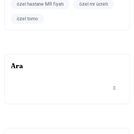
özel hastane MR fiyatı
özel mr ücreti
özel tomo
Ara