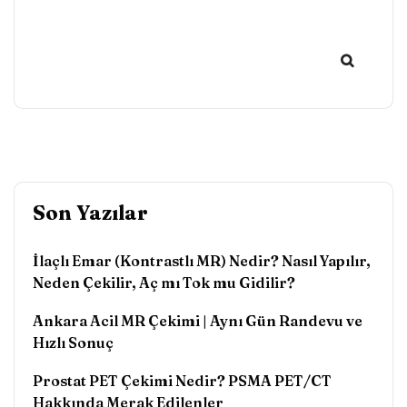
Son Yazılar
İlaçlı Emar (Kontrastlı MR) Nedir? Nasıl Yapılır,
Neden Çekilir, Aç mı Tok mu Gidilir?
Ankara Acil MR Çekimi | Aynı Gün Randevu ve
Hızlı Sonuç
Prostat PET Çekimi Nedir? PSMA PET/CT
Hakkında Merak Edilenler