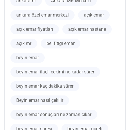
ankaramr
Ankara MR Merkezi
ankara özel emar merkezi
açık emar
açık emar fiyatları
açık emar hastane
açık mr
bel fıtığı emar
beyin emar
beyin emar ilaçlı çekimi ne kadar sürer
beyin emar kaç dakika sürer
Beyin emar nasıl çekilir
beyin emar sonuçları ne zaman çıkar
beyin emar süresi
beyin emar ücreti