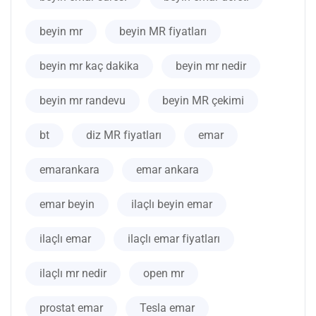
beyin mr
beyin MR fiyatları
beyin mr kaç dakika
beyin mr nedir
beyin mr randevu
beyin MR çekimi
bt
diz MR fiyatları
emar
emarankara
emar ankara
emar beyin
ilaçlı beyin emar
ilaçlı emar
ilaçlı emar fiyatları
ilaçlı mr nedir
open mr
prostat emar
Tesla emar