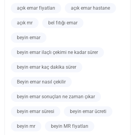
açık emar fiyatları
açık emar hastane
açık mr
bel fıtığı emar
beyin emar
beyin emar ilaçlı çekimi ne kadar sürer
beyin emar kaç dakika sürer
Beyin emar nasıl çekilir
beyin emar sonuçları ne zaman çıkar
beyin emar süresi
beyin emar ücreti
beyin mr
beyin MR fiyatları