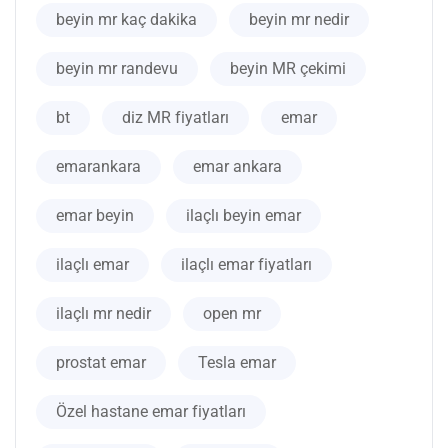
beyin mr kaç dakika
beyin mr nedir
beyin mr randevu
beyin MR çekimi
bt
diz MR fiyatları
emar
emarankara
emar ankara
emar beyin
ilaçlı beyin emar
ilaçlı emar
ilaçlı emar fiyatları
ilaçlı mr nedir
open mr
prostat emar
Tesla emar
Özel hastane emar fiyatları