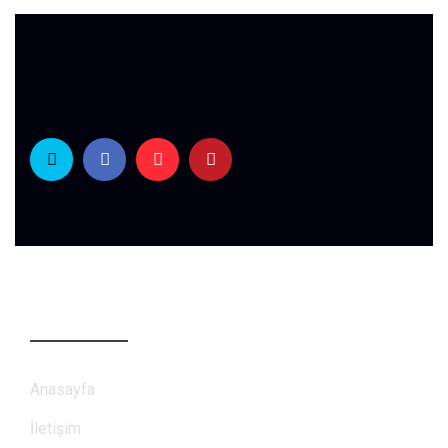
Sayfalar
Anasayfa
İletişim