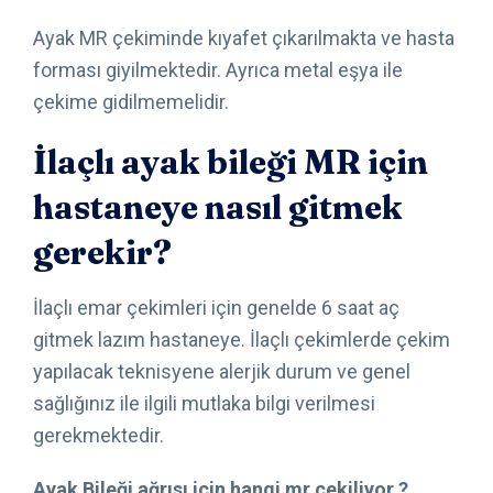
Ayak MR çekiminde kıyafet çıkarılmakta ve hasta
forması giyilmektedir. Ayrıca metal eşya ile
çekime gidilmemelidir.
İlaçlı ayak bileği MR için
hastaneye nasıl gitmek
gerekir?
İlaçlı emar çekimleri için genelde 6 saat aç
gitmek lazım hastaneye. İlaçlı çekimlerde çekim
yapılacak teknisyene alerjik durum ve genel
sağlığınız ile ilgili mutlaka bilgi verilmesi
gerekmektedir.
Ayak Bileği ağrısı için hangi mr çekiliyor ?