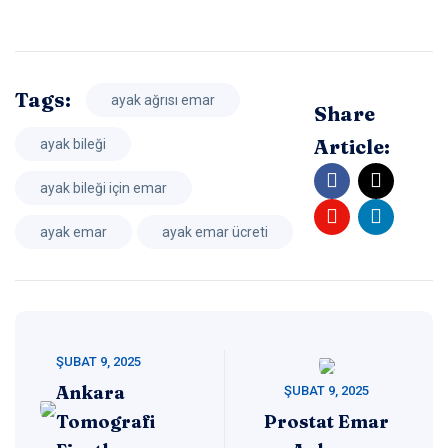
Tags:
ayak ağrısı emar
Share
Article:
ayak bileği
ayak bileği için emar
ayak emar
ayak emar ücreti
ŞUBAT 9, 2025
Ankara
ŞUBAT 9, 2025
Tomografi
Prostat Emar