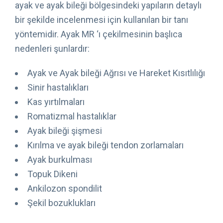
ayak ve ayak bileği bölgesindeki yapıların detaylı
bir şekilde incelenmesi için kullanılan bir tanı
yöntemidir. Ayak MR ‘ı çekilmesinin başlıca
nedenleri şunlardır:
Ayak ve Ayak bileği Ağrısı ve Hareket Kısıtlılığı
Sinir hastalıkları
Kas yırtılmaları
Romatizmal hastalıklar
Ayak bileği şişmesi
Kırılma ve ayak bileği tendon zorlamaları
Ayak burkulması
Topuk Dikeni
Ankilozon spondilit
Şekil bozuklukları